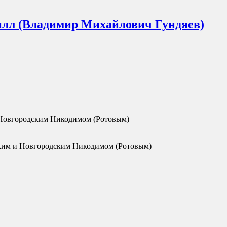
илл
(Владимир Михайлович Гундяев)
Новгородским Никодимом (Ротовым)
ким и Новгородским Никодимом (Ротовым)