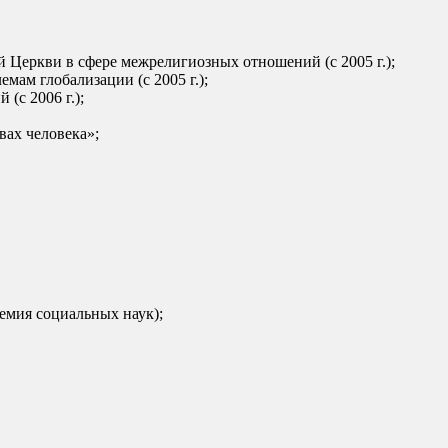
 Церкви в сфере межрелигиозных отношений (с 2005 г.);
ам глобализации (с 2005 г.);
(с 2006 г.);
вах человека»;
емия социальных наук);