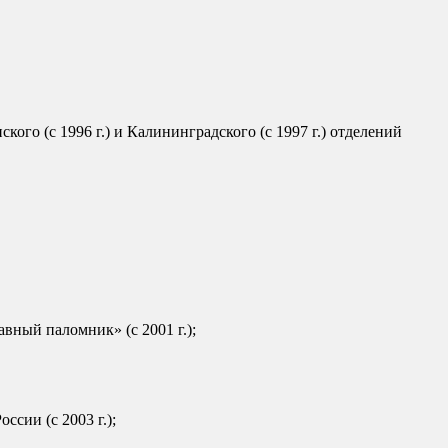
кого (с 1996 г.) и Калининградского (с 1997 г.) отделений
авный паломник» (с 2001 г.);
сии (с 2003 г.);