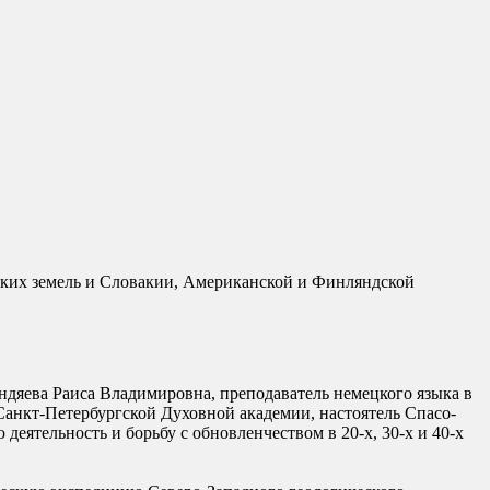
ских земель и Словакии, Американской и Финляндской
ндяева Раиса Владимировна, преподаватель немецкого языка в
 Санкт-Петербургской Духовной академии, настоятель Спасо-
еятельность и борьбу с обновленчеством в 20-х, 30-х и 40-х