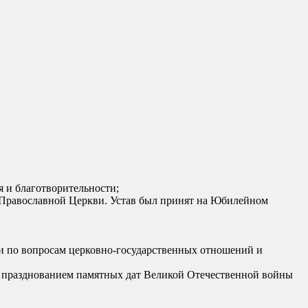
 и благотворительности;
й Православной Церкви. Устав был принят на Юбилейном
ви по вопросам церковно-государственных отношений и
 с празднованием памятных дат Великой Отечественной войны