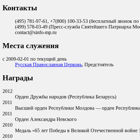
Контакты
(495) 781-97-61, +7(800) 100-33-53 (бесплатный звонок
(499) 578-03-49 (Пресс-служба Святейшего Патриарха Мос
contact@sinfo-mp.ru
Места служения
с 2009-02-01 по текущий день
Русская Православная Церковь
, Предстоятель
Награды
2012
Орден Дружбы народов (Республика Беларусь)
2011
Высший орден Республики Молдова — орден Республик
2011
Орден Александра Невского
2010
Медаль «65 лет Победы в Великой Отечественной войне 1
2010