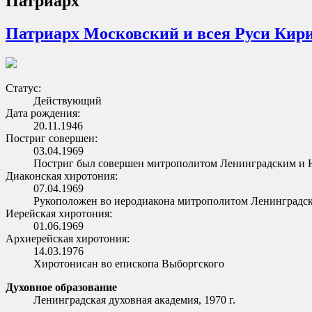
Патриарх
Патриарх Московский и всея Руси Кир
Статус:
Действующий
Дата рождения:
20.11.1946
Постриг совершен:
03.04.1969
Постриг был совершен митрополитом Ленинградским и 
Диаконская хиротония:
07.04.1969
Рукоположен во иеродиакона митрополитом Ленинградс
Иерейская хиротония:
01.06.1969
Архиерейская хиротония:
14.03.1976
Хиротонисан во епископа Выборгского
Духовное образование
Ленинградская духовная академия, 1970 г.